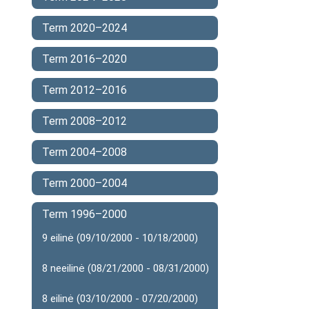
Term 2020–2024
Term 2016–2020
Term 2012–2016
Term 2008–2012
Term 2004–2008
Term 2000–2004
Term 1996–2000
9 eilinė (09/10/2000 - 10/18/2000)
8 neeilinė (08/21/2000 - 08/31/2000)
8 eilinė (03/10/2000 - 07/20/2000)