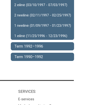
2 eilinė (03/10/1997 - 07/03/1997)
2 neeilinė (02/11/1997 - 02/25/1997)
1 neeilinė (01/09/1997 - 01/23/1997)
1 eilinė (11/25/1996 - 12/23/1996)
Term 1992–1996
Term 1990–1992
SERVICES:
E-services