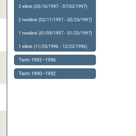
2 eilinė (03/10/1997 - 07/03/1997)
2 neeilinė (02/11/1997 - 02/25/1997)
1 neeilinė (01/09/1997 - 01/23/1997)
1 eilinė (11/25/1996 - 12/23/1996)
Term 1992–1996
Term 1990–1992