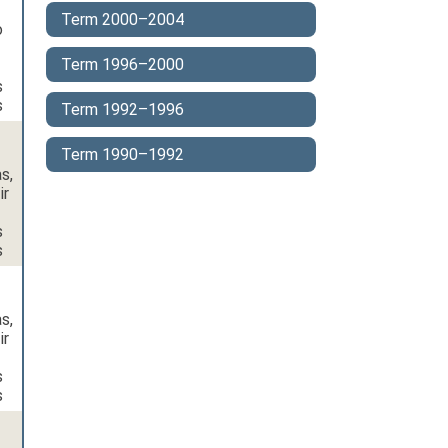
Term 2000–2004
o
Term 1996–2000
s
s
Term 1992–1996
Term 1990–1992
s,
ir
s
s
s,
ir
s
s