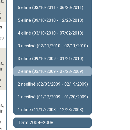
s,
6 eilinė (03/10/2011 - 06/30/2011)
s
s
5 eilinė (09/10/2010 - 12/23/2010)
s
4 eilinė (03/10/2010 - 07/02/2010)
os
3 neeilinė (02/11/2010 - 02/11/2010)
3 eilinė (09/10/2009 - 01/21/2010)
s,
ir
2 eilinė (03/10/2009 - 07/23/2009)
s
2 neeilinė (02/05/2009 - 02/19/2009)
s
1 neeilinė (01/12/2009 - 01/20/2009)
s,
1 eilinė (11/17/2008 - 12/23/2008)
ir
s
Term 2004–2008
,