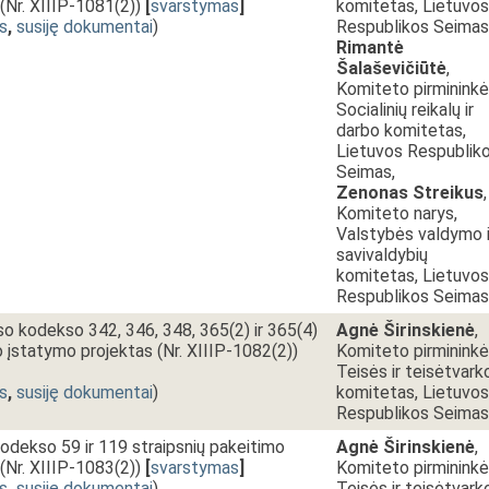
(Nr. XIIIP-1081(2))
[
svarstymas
]
komitetas, Lietuvos
s
,
susiję dokumentai
)
Respublikos Seimas
Rimantė
Šalaševičiūtė
,
Komiteto pirmininkė
Socialinių reikalų ir
darbo komitetas,
Lietuvos Respublik
Seimas,
Zenonas Streikus
,
Komiteto narys,
Valstybės valdymo i
savivaldybių
komitetas, Lietuvos
Respublikos Seimas
o kodekso 342, 346, 348, 365(2) ir 365(4)
Agnė Širinskienė
,
o įstatymo projektas (Nr. XIIIP-1082(2))
Komiteto pirmininkė
Teisės ir teisėtvark
s
,
susiję dokumentai
)
komitetas, Lietuvos
Respublikos Seimas
dekso 59 ir 119 straipsnių pakeitimo
Agnė Širinskienė
,
(Nr. XIIIP-1083(2))
[
svarstymas
]
Komiteto pirmininkė
s
,
susiję dokumentai
)
Teisės ir teisėtvark