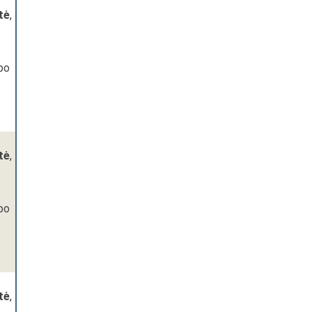
tė
,
rbo
tė
,
rbo
tė
,