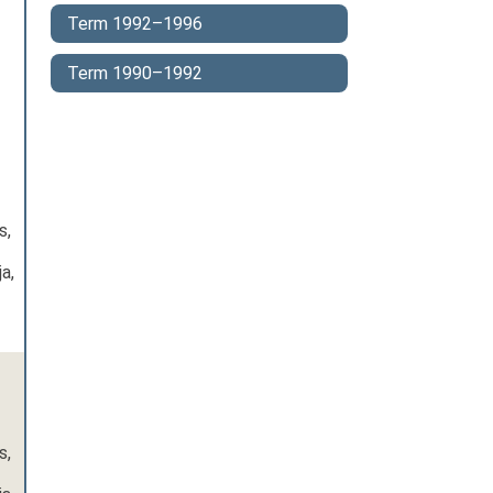
Term 1992–1996
Term 1990–1992
s,
ja,
s,