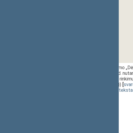
1 - 5.
11:20~11:25
Seimo nutarimo „Dė
gegužės 13 d. nuta
vyriausiosios rinkim
XVP-1209(2))
[
sva
(
dokumento teksta