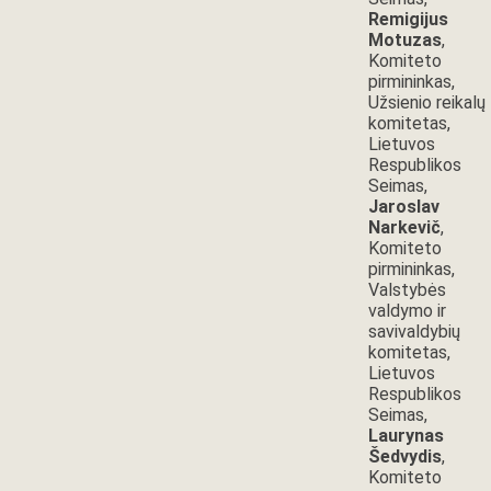
Remigijus
Motuzas
,
Komiteto
pirmininkas,
Užsienio reikalų
komitetas,
Lietuvos
Respublikos
Seimas,
Jaroslav
Narkevič
,
Komiteto
pirmininkas,
Valstybės
valdymo ir
savivaldybių
komitetas,
Lietuvos
Respublikos
Seimas,
Laurynas
Šedvydis
,
Komiteto