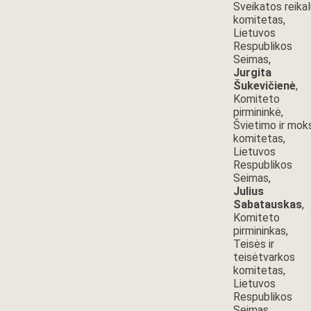
Sveikatos reikal
komitetas,
Lietuvos
Respublikos
Seimas,
Jurgita
Šukevičienė
,
Komiteto
pirmininkė,
Švietimo ir mok
komitetas,
Lietuvos
Respublikos
Seimas,
Julius
Sabatauskas
,
Komiteto
pirmininkas,
Teisės ir
teisėtvarkos
komitetas,
Lietuvos
Respublikos
Seimas,