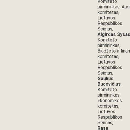
Komiteto
pirmininkas, Aud
komitetas,
Lietuvos
Respublikos
Seimas,
Algirdas Sysa
Komiteto
pirmininkas,
Biudžeto ir fina
komitetas,
Lietuvos
Respublikos
Seimas,
Saulius
Bucevičius
,
Komiteto
pirmininkas,
Ekonomikos
komitetas,
Lietuvos
Respublikos
Seimas,
Rasa