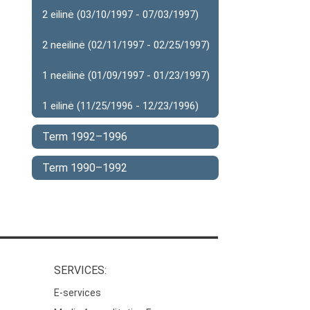
2 eilinė (03/10/1997 - 07/03/1997)
2 neeilinė (02/11/1997 - 02/25/1997)
1 neeilinė (01/09/1997 - 01/23/1997)
1 eilinė (11/25/1996 - 12/23/1996)
Term 1992–1996
Term 1990–1992
SERVICES:
E-services