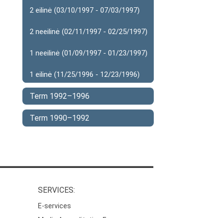
2 eilinė (03/10/1997 - 07/03/1997)
2 neeilinė (02/11/1997 - 02/25/1997)
1 neeilinė (01/09/1997 - 01/23/1997)
1 eilinė (11/25/1996 - 12/23/1996)
Term 1992–1996
Term 1990–1992
SERVICES:
E-services