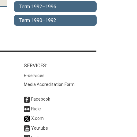
Term 1992–1996
Term 1990–1992
SERVICES:
E-services
Media Accreditation Form
Facebook
Flickr
X.com
Youtube