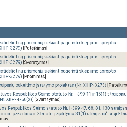
atidėliotinų priemonių siekiant pagerinti skiepijimo aprėptis
 XIIIP-3279)
[Pateikimas]
atidėliotinų priemonių siekiant pagerinti skiepijimo aprėptis
 XIIIP-3279)
[Svarstymas]
atidėliotinų priemonių siekiant pagerinti skiepijimo aprėptis
 XIIIP-3279)
[Priėmimas]
traipsnių pakeitimo įstatymo projektas (Nr. XIIIP-3273)
[Pateikim
vos Respublikos Seimo statuto Nr. I-399 11 ir 15(1) straipsnių
r. XIIP-4750(2))
[Svarstymas]
os Respublikos Seimo statuto Nr. I-399 47, 68, 81, 130 straipsn
adinimo pakeitimo ir Statuto papildymo 81(1) straipsniu“ projekta
imas]