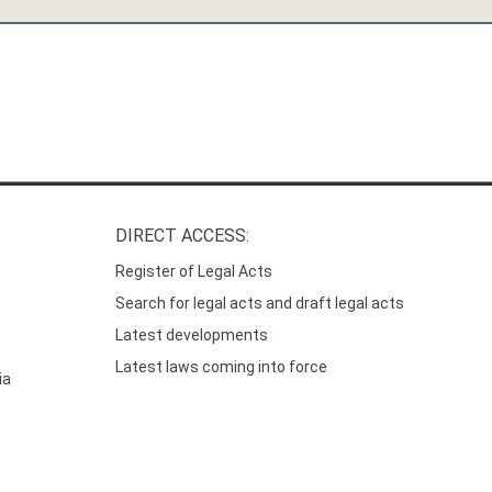
DIRECT ACCESS:
Register of Legal Acts
Search for legal acts and draft legal acts
Latest developments
Latest laws coming into force
ia