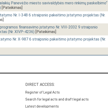
alaikių Panevėžio miesto savivaldybės mero rinkimų paskelbimo“
)
[Pateikimas]
tatymo Nr. I-348 6 straipsnio pakeitimo įstatymo projektas (Nr.
s]
os programos finansavimo įstatymo Nr. VIII-2032 9 straipsnio
ktas (Nr. XIVP-4236)
[Pateikimas]
tatymo Nr. X-987 6 straipsnio pakeitimo įstatymo projektas (Nr.
DIRECT ACCESS:
Register of Legal Acts
Search for legal acts and draft legal acts
Latest developments