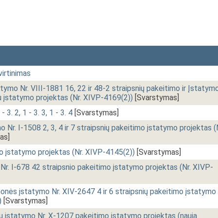
irtinimas
tymo Nr. VIII-1881 16, 22 ir 48-2 straipsnių pakeitimo ir Įstatym
u įstatymo projektas (Nr. XIVP-4169(2))
[Svarstymas]
 3. 2, 1 - 3. 3, 1 - 3. 4
[Svarstymas]
Nr. I-1508 2, 3, 4 ir 7 straipsnių pakeitimo įstatymo projektas (
as]
ko įstatymo projektas (Nr. XIVP-4145(2))
[Svarstymas]
r. I-678 42 straipsnio pakeitimo įstatymo projektas (Nr. XIVP-
nės įstatymo Nr. XIV-2647 4 ir 6 straipsnių pakeitimo įstatymo
)
[Svarstymas]
ų įstatymo Nr. X-1207 pakeitimo įstatymo projektas (nauja