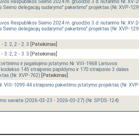
uvos Respublikos Seimo 2024 m. gruodžio 3 d. nutarimo Nr. XV-2
s Seimo delegacijų sudarymo" pakeitimo" projektas (Nr. XVP-129
uvos Respublikos Seimo 2024 m. gruodžio 3 d. nutarimo Nr. XV-2
s Seimo delegacijų sudarymo" pakeitimo" projektas (Nr. XVP-129
- 2. 2, 2 - 2. 3
[Pateikimas]
- 3. 2, 2 - 3. 3
[Pateikimas]
rtinimo ir įsigaliojimo įstatymo Nr. VIII-1968 Lietuvos
kodekso 145 straipsnio papildymo ir 170 straipsnio 3 dalies
ktas (Nr. XVP-762)
[Pateikimas]
. VIII-1099 44 straipsnio pakeitimo įstatymo projektas (Nr. XVP
imo savaitė (2026-03-23 - 2026-03-27) (Nr. SPDS-124)