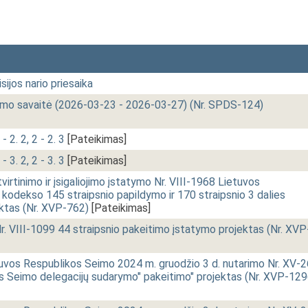
sijos nario priesaika
imo savaitė (2026-03-23 - 2026-03-27) (Nr. SPDS-124)
- 2. 2, 2 - 2. 3
[Pateikimas]
- 3. 2, 2 - 3. 3
[Pateikimas]
rtinimo ir įsigaliojimo įstatymo Nr. VIII-1968 Lietuvos
kodekso 145 straipsnio papildymo ir 170 straipsnio 3 dalies
ktas (Nr. XVP-762)
[Pateikimas]
. VIII-1099 44 straipsnio pakeitimo įstatymo projektas (Nr. XVP
uvos Respublikos Seimo 2024 m. gruodžio 3 d. nutarimo Nr. XV-2
s Seimo delegacijų sudarymo" pakeitimo" projektas (Nr. XVP-129