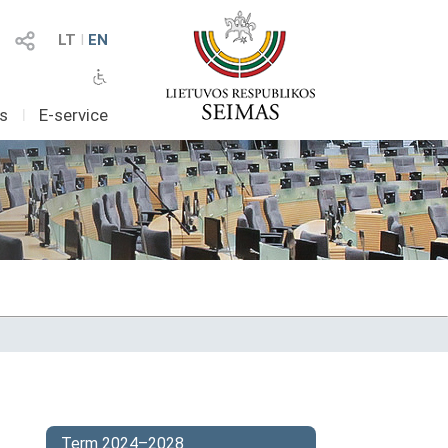
LT
I
EN
as
I
E-service
Term 2024–2028