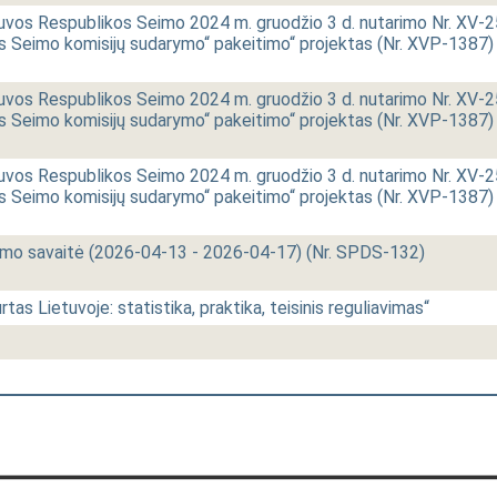
uvos Respublikos Seimo 2024 m. gruodžio 3 d. nutarimo Nr. XV-2
s Seimo komisijų sudarymo“ pakeitimo“ projektas (Nr. XVP-1387)
uvos Respublikos Seimo 2024 m. gruodžio 3 d. nutarimo Nr. XV-2
s Seimo komisijų sudarymo“ pakeitimo“ projektas (Nr. XVP-1387)
uvos Respublikos Seimo 2024 m. gruodžio 3 d. nutarimo Nr. XV-2
s Seimo komisijų sudarymo“ pakeitimo“ projektas (Nr. XVP-1387)
imo savaitė (2026-04-13 - 2026-04-17) (Nr. SPDS-132)
rtas Lietuvoje: statistika, praktika, teisinis reguliavimas“