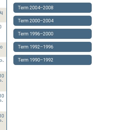
Term 2004–2008
ių
Term 2000–2004
0
Term 1996–2000
mo
Term 1992–1996
Term 1990–1992
P-
10
P-
10
P-
10
P-