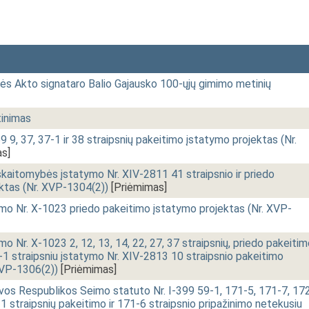
s Akto signataro Balio Gajausko 100-ųjų gimimo metinių
tinimas
9 9, 37, 37-1 ir 38 straipsnių pakeitimo įstatymo projektas (Nr.
s]
tskaitomybės įstatymo Nr. XIV-2811 41 straipsnio ir priedo
ktas (Nr. XVP-1304(2))
[Priėmimas]
ymo Nr. X-1023 priedo pakeitimo įstatymo projektas (Nr. XVP-
mo Nr. X-1023 2, 12, 13, 14, 22, 27, 37 straipsnių, priedo pakeiti
-1 straipsniu įstatymo Nr. XIV-2813 10 straipsnio pakeitimo
XVP-1306(2))
[Priėmimas]
vos Respublikos Seimo statuto Nr. I-399 59-1, 171-5, 171-7, 172
-1 straipsnių pakeitimo ir 171-6 straipsnio pripažinimo netekusiu