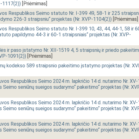
P-1117(2))
[Priėmimas]
os Respublikos Seimo statuto Nr. I-399 49, 58-1 ir 225 straipsn
ldymo 226-3 straipsniu“ projektas (Nr. XVP-1104(2))
[Priėmimas]
os Respublikos Seimo statuto Nr. I-399 10, 43, 44, 44-1, 58 ir 6
atuto papildymo 44-3 ir 60-1 straipsniais“ projektas (Nr. XVP-
 ir paso įstatymo Nr. XII-1519 4, 5 straipsnių ir priedo pakeiti
XVP-1091(2))
[Priėmimas]
imų kodekso 589 straipsnio pakeitimo įstatymo projektas (Nr. XV
uvos Respublikos Seimo 2024 m. lapkričio 14 d. nutarimo Nr. XV-
s Seimo seniūnų sueigos sudarymo“ pakeitimo“ projektas (Nr. XV
uvos Respublikos Seimo 2024 m. lapkričio 14 d. nutarimo Nr. XV-
s Seimo seniūnų sueigos sudarymo“ pakeitimo“ projektas (Nr. XV
uvos Respublikos Seimo 2024 m. lapkričio 14 d. nutarimo Nr. XV-
s Seimo seniūnų sueigos sudarymo“ pakeitimo“ projektas (Nr. XV