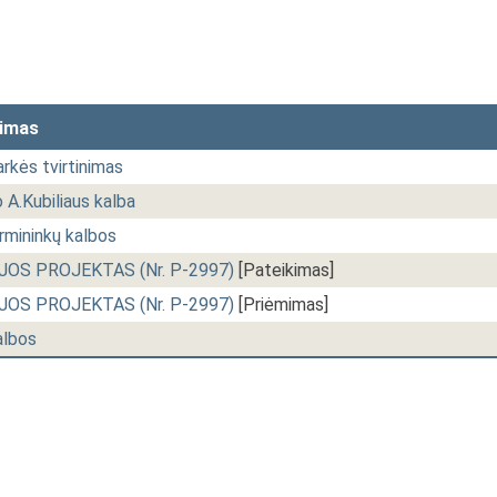
simas
rkės tvirtinimas
 A.Kubiliaus kalba
rmininkų kalbos
JOS PROJEKTAS (Nr. P-2997)
[Pateikimas]
JOS PROJEKTAS (Nr. P-2997)
[Priėmimas]
albos