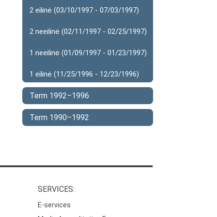
2 eilinė (03/10/1997 - 07/03/1997)
2 neeilinė (02/11/1997 - 02/25/1997)
1 neeilinė (01/09/1997 - 01/23/1997)
1 eilinė (11/25/1996 - 12/23/1996)
Term 1992–1996
Term 1990–1992
SERVICES:
E-services