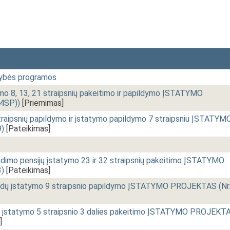
sybės programos
ymo 8, 13, 21 straipsnių pakeitimo ir papildymo ĮSTATYMO
4SP))
[Priėmimas]
straipsnių papildymo ir įstatymo papildymo 7 straipsniu ĮSTATYM
)
[Pateikimas]
audimo pensijų įstatymo 23 ir 32 straipsnių pakeitimo ĮSTATYMO
)
[Pateikimas]
indų įstatymo 9 straipsnio papildymo ĮSTATYMO PROJEKTAS (Nr
 įstatymo 5 straipsnio 3 dalies pakeitimo ĮSTATYMO PROJEKT
]