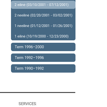
2 eilinė (03/10/2001 - 07/12/2001)
2 neeilinė (02/20/2001 - 03/02/2001)
1 neeilinė (01/12/2001 - 01/26/2001)
1 eilinė (10/19/2000 - 12/23/2000)
Term 1996–2000
Term 1992–1996
Term 1990–1992
SERVICES: