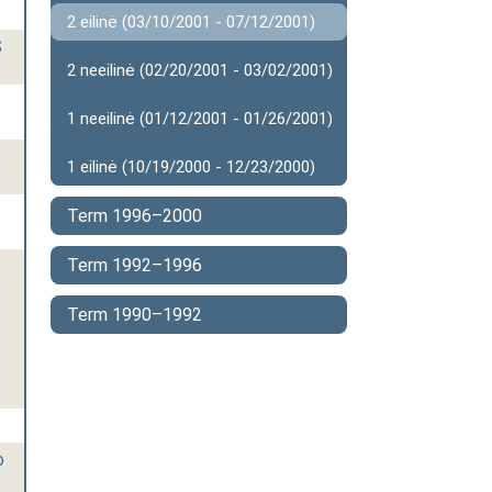
2 eilinė (03/10/2001 - 07/12/2001)
S
2 neeilinė (02/20/2001 - 03/02/2001)
.
1 neeilinė (01/12/2001 - 01/26/2001)
1 eilinė (10/19/2000 - 12/23/2000)
Term 1996–2000
Term 1992–1996
Term 1990–1992
o