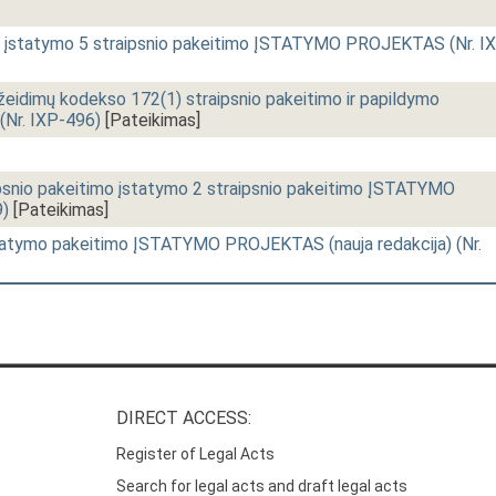
 įstatymo 5 straipsnio pakeitimo ĮSTATYMO PROJEKTAS (Nr. I
ažeidimų kodekso 172(1) straipsnio pakeitimo ir papildymo
r. IXP-496)
[Pateikimas]
psnio pakeitimo įstatymo 2 straipsnio pakeitimo ĮSTATYMO
)
[Pateikimas]
tatymo pakeitimo ĮSTATYMO PROJEKTAS (nauja redakcija) (Nr.
DIRECT ACCESS:
Register of Legal Acts
Search for legal acts and draft legal acts