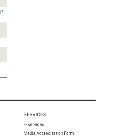
XP-
SERVICES:
E-services
Media Accreditation Form