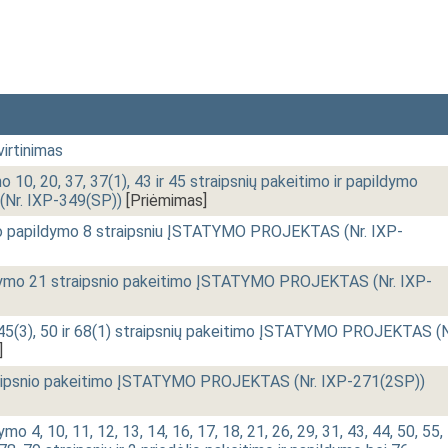
irtinimas
 10, 20, 37, 37(1), 43 ir 45 straipsnių pakeitimo ir papildymo
r. IXP-349(SP))
[Priėmimas]
o papildymo 8 straipsniu ĮSTATYMO PROJEKTAS (Nr. IXP-
atymo 21 straipsnio pakeitimo ĮSTATYMO PROJEKTAS (Nr. IXP-
45(3), 50 ir 68(1) straipsnių pakeitimo ĮSTATYMO PROJEKTAS (N
]
raipsnio pakeitimo ĮSTATYMO PROJEKTAS (Nr. IXP-271(2SP))
o 4, 10, 11, 12, 13, 14, 16, 17, 18, 21, 26, 29, 31, 43, 44, 50, 55,