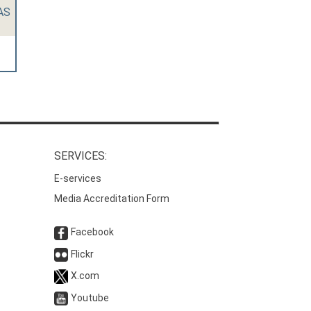
TAS
SERVICES:
E-services
Media Accreditation Form
Facebook
Flickr
X.com
Youtube