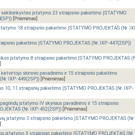
ir sėklininkystės įstatymo 23 straipsnio pakeitimo ĮSTATYMO
(SP))
[Priėmimas]
s įstatymo 18 straipsnio pakeitimo ĮSTATYMO PROJEKTAS (Nr. IX
traipsnio pakeitimo ĮSTATYMO PROJEKTAS (Nr. IXP-447(2SP))
tikos įstatymo 8 straipsnio pakeitimo ĮSTATYMO PROJEKTAS (N
]
ketvirtojo skirsnio pavadinimo ir 15 straipsnio pakeitimo
r. IXP-449(2SP))
[Priėmimas]
mo 10, 11 straipsnių pakeitimo ĮSTATYMO PROJEKTAS (Nr. IXP-
pagrindų įstatymo IV skyriaus pavadinimo ir 15 straipsnio
OJEKTAS (Nr. IXP-452(2SP))
[Priėmimas]
ių įstatymo 3 straipsnio pakeitimo ĮSTATYMO PROJEKTAS (Nr.
]
taigų įstatymo 5 straipsnio pakeitimo ĮSTATYMO PROJEKTAS (Nr.