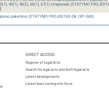
0(1), 40(1), 40(2), 66(1), 67(1) straipsniais ĮSTATYMO PROJEK
]
raipsnio pakeitimo ĮSTATYMO PROJEKTAS (Nr. IXP-560)
DIRECT ACCESS:
Register of Legal Acts
Search for legal acts and draft legal acts
Latest developments
Latest laws coming into force
ia