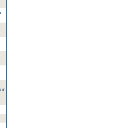
.
 ir