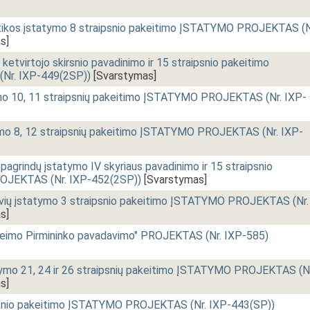
tikos įstatymo 8 straipsnio pakeitimo ĮSTATYMO PROJEKTAS (N
s]
ketvirtojo skirsnio pavadinimo ir 15 straipsnio pakeitimo
r. IXP-449(2SP))
[Svarstymas]
mo 10, 11 straipsnių pakeitimo ĮSTATYMO PROJEKTAS (Nr. IXP-
tymo 8, 12 straipsnių pakeitimo ĮSTATYMO PROJEKTAS (Nr. IXP-
pagrindų įstatymo IV skyriaus pavadinimo ir 15 straipsnio
OJEKTAS (Nr. IXP-452(2SP))
[Svarstymas]
ių įstatymo 3 straipsnio pakeitimo ĮSTATYMO PROJEKTAS (Nr.
s]
imo Pirmininko pavadavimo" PROJEKTAS (Nr. IXP-585)
atymo 21, 24 ir 26 straipsnių pakeitimo ĮSTATYMO PROJEKTAS (Nr
s]
psnio pakeitimo ĮSTATYMO PROJEKTAS (Nr. IXP-443(SP))