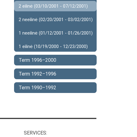
2 eilinė (03/10/2001 - 07/12/2001)
2 neeilinė (02/20/2001 - 03/02/2001)
1 neeilinė (01/12/2001 - 01/26/2001)
1 eilinė (10/19/2000 - 12/23/2000)
Term 1996–2000
Term 1992–1996
Term 1990–1992
SERVICES: