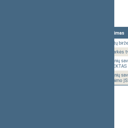
Stenograma
Garso įrašas
(
atsisiųsti
)
Lankomumas
Laikas
Numeris
Svarstytas klausimas
10:51
1 - 1.
Tragiško 1941 metų birže
12:18
01.
Posėdžio darbotvarkės tv
12:20
1 - 2a.
Transporto priemonių savi
ĮSTATYMO PROJEKTAS (N
14:21
1 - 2b.
Transporto priemonių savi
įstatymo įgyvendinimo 