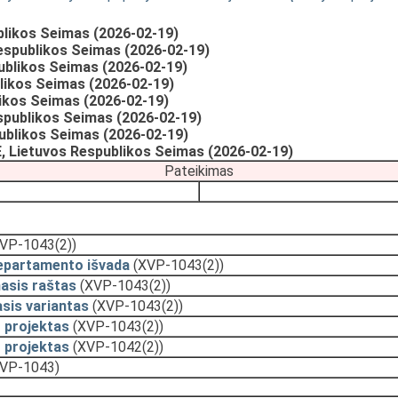
likos Seimas (2026-02-19)
spublikos Seimas (2026-02-19)
ublikos Seimas (2026-02-19)
likos Seimas (2026-02-19)
ikos Seimas (2026-02-19)
spublikos Seimas (2026-02-19)
ublikos Seimas (2026-02-19)
 Lietuvos Respublikos Seimas (2026-02-19)
Pateikimas
VP-1043(2))
epartamento išvada
(XVP-1043(2))
asis raštas
(XVP-1043(2))
sis variantas
(XVP-1043(2))
 projektas
(XVP-1043(2))
 projektas
(XVP-1042(2))
VP-1043)