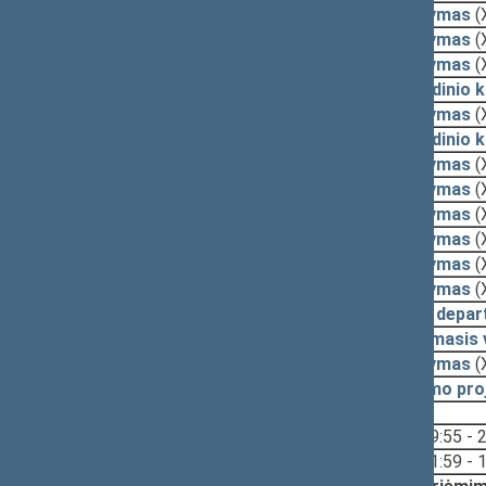
2009-12-01
Pasiūlymas
(
2009-12-01
Pasiūlymas
(
2009-11-26
Pasiūlymas
(
2009-11-26
Pagrindinio 
2009-11-25
Pasiūlymas
(
2009-11-19
Pagrindinio 
2009-11-19
Pasiūlymas
(
2009-11-18
Pasiūlymas
(
2009-11-17
Pasiūlymas
(
2009-11-17
Pasiūlymas
(
2009-11-16
Pasiūlymas
(
2009-11-16
Pasiūlymas
(
2009-11-16
Teisės depar
2009-11-12
Lyginamasis 
2009-11-12
Pasiūlymas
(
2009-11-12
Įstatymo pro
Svarstyta:
19:55 - 
11:59 - 