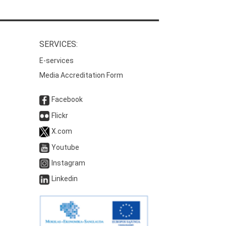
SERVICES:
E-services
Media Accreditation Form
Facebook
Flickr
X.com
Youtube
Instagram
Linkedin