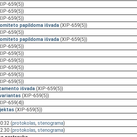
XIP-659(5))
XIP-659(5))
XIP-659(5))
komiteto papildoma išvada
(XIP-659(5))
XIP-659(5))
komiteto papildoma išvada
(XIP-659(5))
XIP-659(5))
XIP-659(5))
XIP-659(5))
XIP-659(5))
XIP-659(5))
XIP-659(5))
tamento išvada
(XIP-659(5))
variantas
(XIP-659(5))
XIP-659(4))
jektas
(XIP-659(5))
20:32
(
protokolas
,
stenograma
)
12:30
(
protokolas
,
stenograma
)