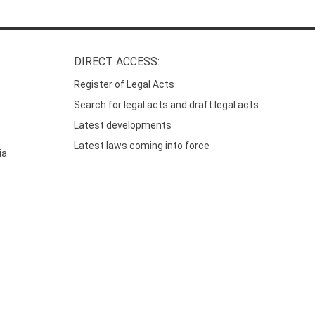
DIRECT ACCESS:
Register of Legal Acts
Search for legal acts and draft legal acts
Latest developments
Latest laws coming into force
ia