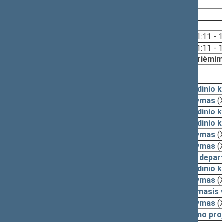
2009-09-09
2009-09-09
Svarstyta:
11:11 - 
11:11 - 
Nutarta:
Priėmim
2009-07-23, priėmimas
2009-07-23
Pagrindinio 
2009-07-22
Pasiūlymas
(
2009-07-22
Pagrindinio 
2009-07-22
Pagrindinio 
2009-07-21
Pasiūlymas
(
2009-07-17
Pasiūlymas
(
2009-07-17
Teisės depar
2009-07-16
Pagrindinio 
2009-07-16
Pasiūlymas
(
2009-07-15
Lyginamasis 
2009-07-15
Pasiūlymas
(
2009-07-15
Įstatymo pro