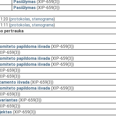
Pasiūlymas
(XIP-659(3))
Pasiūlymas
(XIP-659(3))
11:20
(
protokolas
,
stenograma
)
11:11
(
protokolas
,
stenograma
)
o pertrauka
komiteto papildoma išvada
(XIP-659(3))
XIP-659(3))
komiteto papildoma išvada
(XIP-659(3))
komiteto papildoma išvada
(XIP-659(3))
XIP-659(3))
XIP-659(3))
tamento išvada
(XIP-659(3))
komiteto papildoma išvada
(XIP-659(3))
XIP-659(3))
variantas
(XIP-659(3))
XIP-659(2))
jektas
(XIP-659(3))