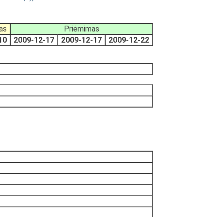
as
Priėmimas
10
2009-12-17
2009-12-17
2009-12-22