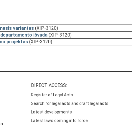
masis variantas
(XIP-3120)
 departamento išvada
(XIP-3120)
mo projektas
(XIP-3120)
DIRECT ACCESS:
Register of Legal Acts
Search for legal acts and draft legal acts
Latest developments
Latest laws coming into force
ia