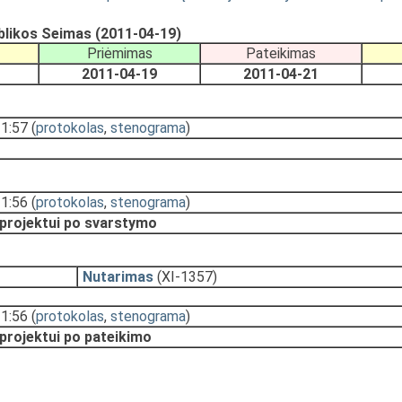
blikos Seimas (2011-04-19)
Priėmimas
Pateikimas
2011-04-19
2011-04-21
11:57
(
protokolas
,
stenograma
)
11:56
(
protokolas
,
stenograma
)
 projektui po svarstymo
Nutarimas
(XI-1357)
11:56
(
protokolas
,
stenograma
)
 projektui po pateikimo