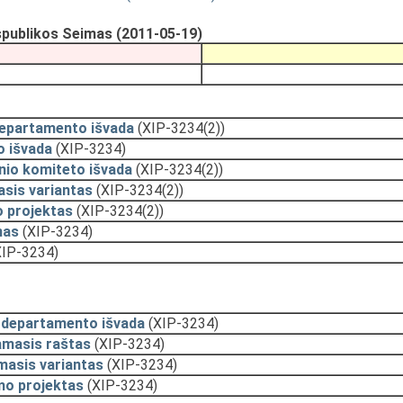
spublikos Seimas (2011-05-19)
departamento išvada
(XIP-3234(2))
o išvada
(XIP-3234)
nio komiteto išvada
(XIP-3234(2))
sis variantas
(XIP-3234(2))
 projektas
(XIP-3234(2))
mas
(XIP-3234)
XIP-3234)
 departamento išvada
(XIP-3234)
amasis raštas
(XIP-3234)
masis variantas
(XIP-3234)
mo projektas
(XIP-3234)