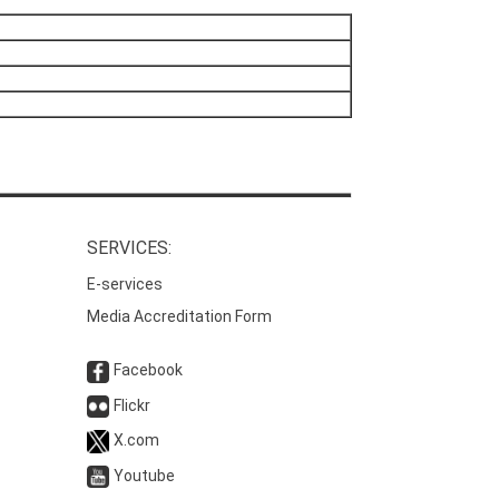
SERVICES:
E-services
Media Accreditation Form
Facebook
Flickr
X.com
Youtube