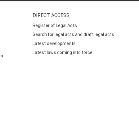
DIRECT ACCESS:
Register of Legal Acts
Search for legal acts and draft legal acts
Latest developments
Latest laws coming into force
ia