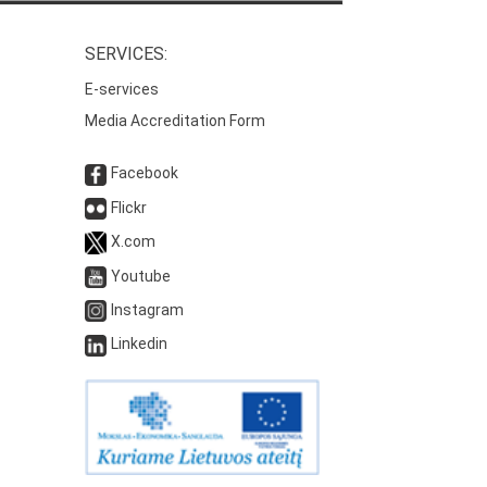
SERVICES:
E-services
Media Accreditation Form
Facebook
Flickr
X.com
Youtube
Instagram
Linkedin