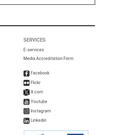
SERVICES:
E-services
Media Accreditation Form
Facebook
Flickr
X.com
Youtube
Instagram
Linkedin