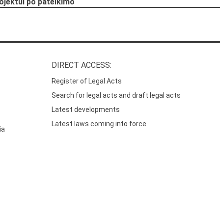
rojektui po pateikimo
DIRECT ACCESS:
Register of Legal Acts
Search for legal acts and draft legal acts
Latest developments
Latest laws coming into force
ia