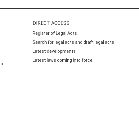
DIRECT ACCESS:
Register of Legal Acts
Search for legal acts and draft legal acts
Latest developments
Latest laws coming into force
ia