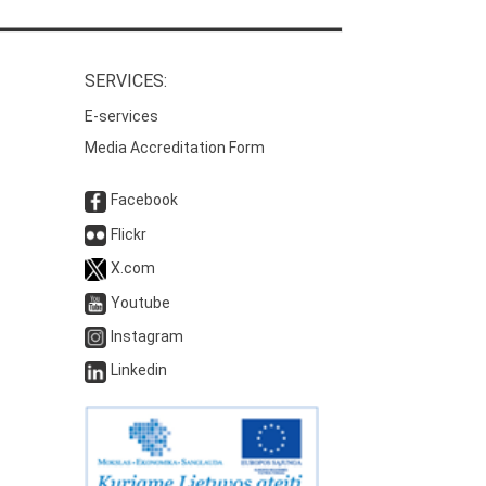
SERVICES:
E-services
Media Accreditation Form
Facebook
Flickr
X.com
Youtube
Instagram
Linkedin