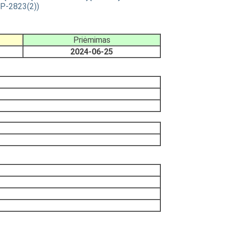
VP-2823(2))
Priėmimas
2024-06-25