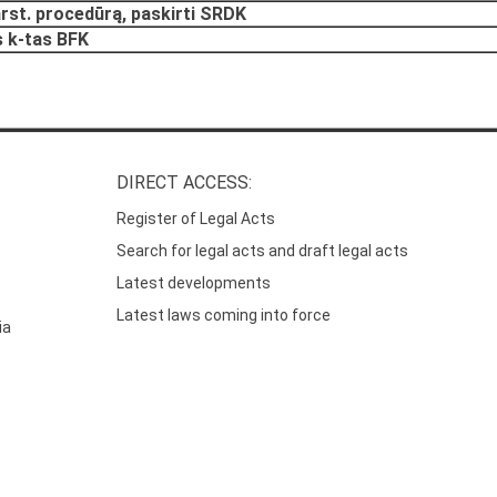
rst. procedūrą, paskirti SRDK
 k-tas BFK
DIRECT ACCESS:
Register of Legal Acts
Search for legal acts and draft legal acts
Latest developments
Latest laws coming into force
ia