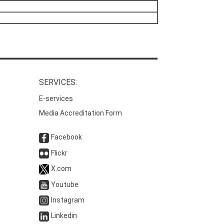
SERVICES:
E-services
Media Accreditation Form
Facebook
Flickr
X.com
Youtube
Instagram
Linkedin