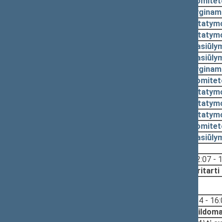
2002-03-05
Komitet
2002-03-05
Lyginam
2002-03-05
Įstatym
2002-03-05
Įstatym
2002-03-04
Pasiūly
2002-03-04
Pasiūly
2002-02-28
Lyginam
2002-02-28
Komitet
2002-02-28
Įstatym
2002-02-28
Įstatym
2002-02-28
Įstatym
2002-02-25
Komitet
2002-02-21
Pasiūly
Svarstyta:
12:07 - 
Nutarta:
Pritarti
2002-01-22, pateikimas
Svarstyta:
15:54 - 16
Nutarta:
Papildoma