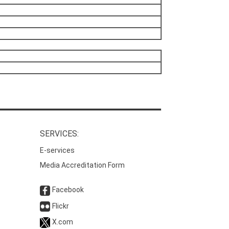
SERVICES:
E-services
Media Accreditation Form
Facebook
Flickr
X.com