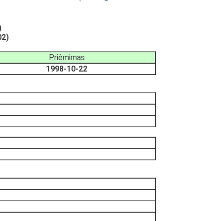
)
02)
Priėmimas
1998-10-22