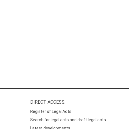
DIRECT ACCESS:
Register of Legal Acts
Search for legal acts and draft legal acts
Latest developments