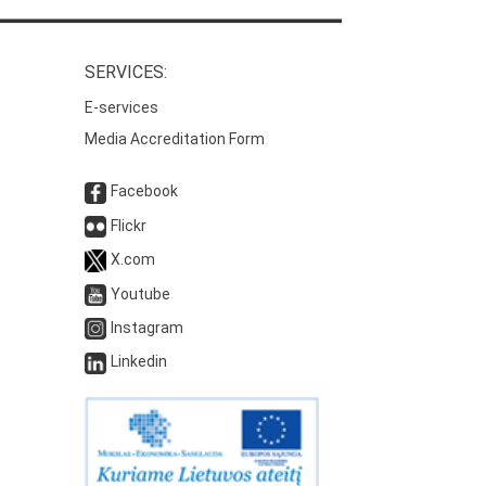
SERVICES:
E-services
Media Accreditation Form
Facebook
Flickr
X.com
Youtube
Instagram
Linkedin