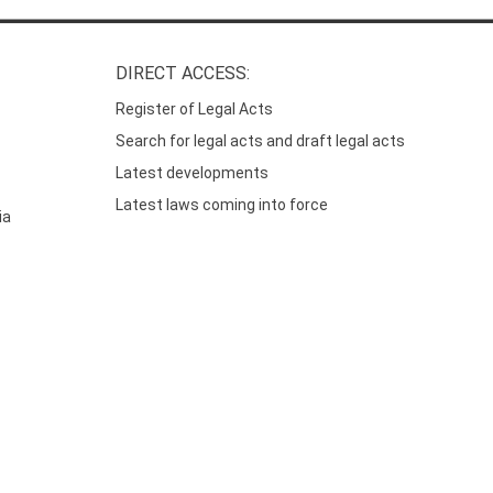
DIRECT ACCESS:
Register of Legal Acts
Search for legal acts and draft legal acts
Latest developments
Latest laws coming into force
ia