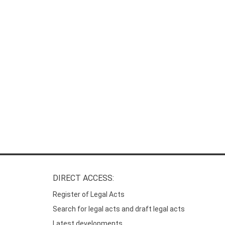
DIRECT ACCESS:
Register of Legal Acts
Search for legal acts and draft legal acts
Latest developments