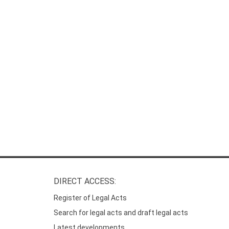
DIRECT ACCESS:
Register of Legal Acts
Search for legal acts and draft legal acts
Latest developments