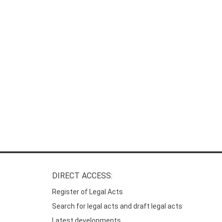
DIRECT ACCESS:
Register of Legal Acts
Search for legal acts and draft legal acts
Latest developments