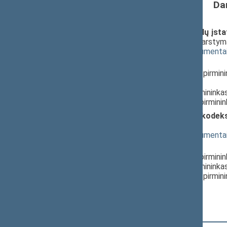
Da
Vaiko teisių apsaugos pagrindų įsta
projektas (Nr. XVP-132(3))
; svarsty
(
dokumento tekstas
,
susiję dokumenta
Pranešėjas(-ai):
Julius Sabatauskas
, Komiteto pirmin
Seimas,
Linas Kukuraitis
, Komiteto pirmininkas
Laurynas Šedvydis
, Komiteto pirmini
Administracinių nusižengimų kodeks
221(2))
; svarstymas
(
dokumento tekstas
,
susiję dokumenta
Pranešėjas(-ai):
Laurynas Šedvydis
, Komiteto pirmini
Linas Kukuraitis
, Komiteto pirmininkas
Julius Sabatauskas
, Komiteto pirmin
Seimas