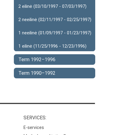
2 eilinė (03/10/1997 - 07/03/1997)
2 neeilinė (02/11/1997 - 02/25/1997)
1 neeilinė (01/09/1997 - 01/23/1997)
1 eilinė (11/25/1996 - 12/23/1996)
Term 1992–1996
Term 1990–1992
SERVICES:
E-services