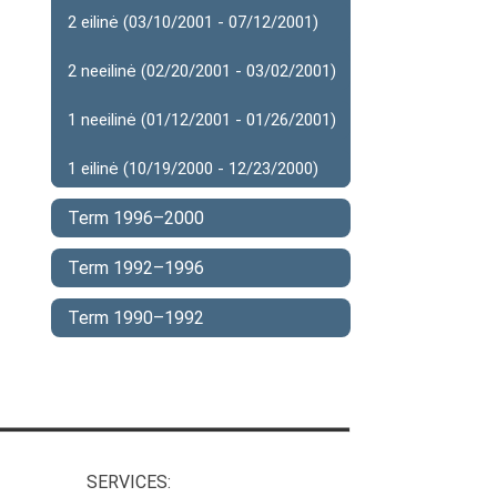
2 eilinė (03/10/2001 - 07/12/2001)
2 neeilinė (02/20/2001 - 03/02/2001)
1 neeilinė (01/12/2001 - 01/26/2001)
1 eilinė (10/19/2000 - 12/23/2000)
Term 1996–2000
Term 1992–1996
Term 1990–1992
SERVICES: