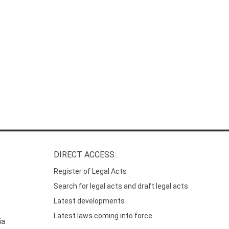
DIRECT ACCESS:
Register of Legal Acts
Search for legal acts and draft legal acts
Latest developments
Latest laws coming into force
ia