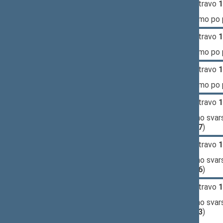
11:21:25
Įvyko
registracija
(užsiregistravo
1
11:21:25
Įvyko
balsavimas
dėl pritarimo po
11:22:21
Įvyko
registracija
(užsiregistravo
1
11:22:21
Įvyko
balsavimas
dėl pritarimo po
11:23:12
Įvyko
registracija
(užsiregistravo
1
11:23:12
Įvyko
balsavimas
dėl pritarimo po
11:26:42
Įvyko
registracija
(užsiregistravo
1
11:26:42
Įvyko
balsavimas
dėl siūlymo svars
(už
60
, prieš
28
, susilaikė
17
)
11:27:32
Įvyko
registracija
(užsiregistravo
1
11:27:32
Įvyko
balsavimas
dėl siūlymo svars
(už
59
, prieš
28
, susilaikė
16
)
11:28:26
Įvyko
registracija
(užsiregistravo
1
11:28:26
Įvyko
balsavimas
dėl siūlymo svars
(už
61
, prieš
29
, susilaikė
13
)