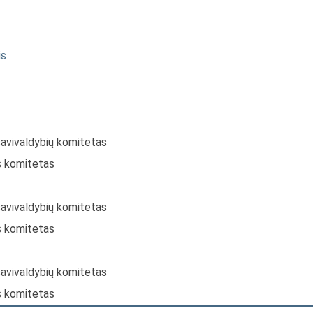
is
savivaldybių komitetas
s komitetas
savivaldybių komitetas
s komitetas
savivaldybių komitetas
s komitetas