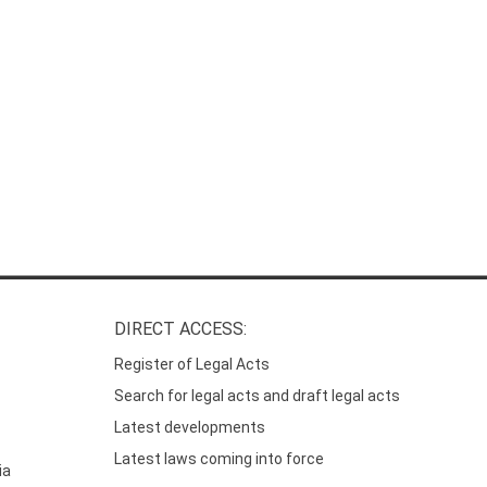
DIRECT ACCESS:
Register of Legal Acts
Search for legal acts and draft legal acts
Latest developments
Latest laws coming into force
ia