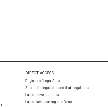
DIRECT ACCESS:
Register of Legal Acts
Search for legal acts and draft legal acts
Latest developments
Latest laws coming into force
ia