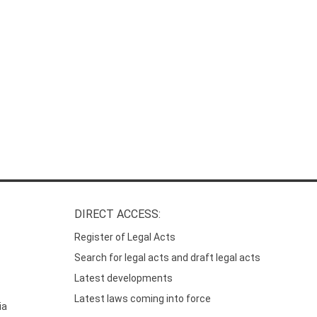
DIRECT ACCESS:
Register of Legal Acts
Search for legal acts and draft legal acts
Latest developments
Latest laws coming into force
ia