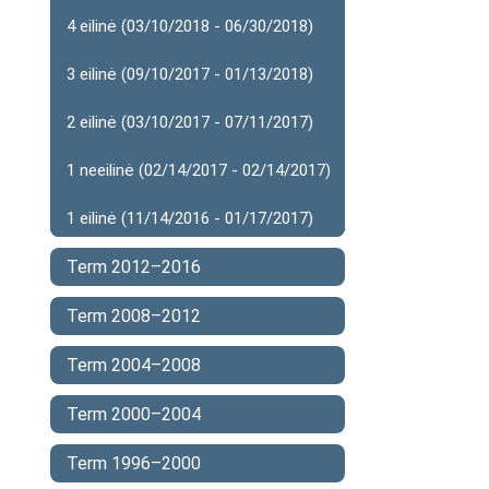
4 eilinė (03/10/2018 - 06/30/2018)
3 eilinė (09/10/2017 - 01/13/2018)
2 eilinė (03/10/2017 - 07/11/2017)
1 neeilinė (02/14/2017 - 02/14/2017)
1 eilinė (11/14/2016 - 01/17/2017)
Term 2012–2016
Term 2008–2012
Term 2004–2008
Term 2000–2004
Term 1996–2000