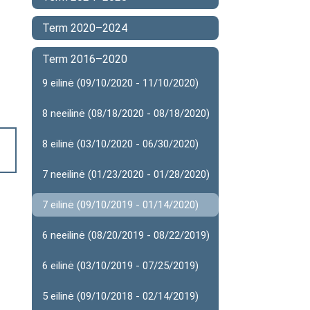
Term 2020–2024
Term 2016–2020
9 eilinė (09/10/2020 - 11/10/2020)
8 neeilinė (08/18/2020 - 08/18/2020)
8 eilinė (03/10/2020 - 06/30/2020)
7 neeilinė (01/23/2020 - 01/28/2020)
7 eilinė (09/10/2019 - 01/14/2020)
6 neeilinė (08/20/2019 - 08/22/2019)
6 eilinė (03/10/2019 - 07/25/2019)
5 eilinė (09/10/2018 - 02/14/2019)