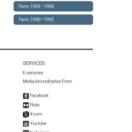
Term 1992–1996
Term 1990–1992
SERVICES:
E-services
Media Accreditation Form
Facebook
Flickr
X.com
Youtube