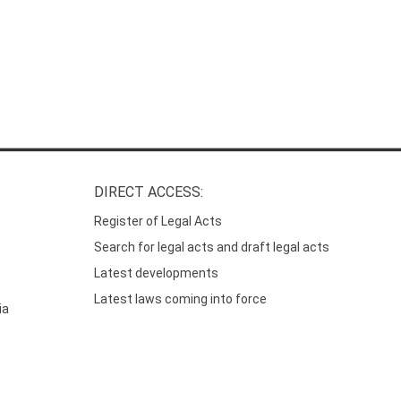
DIRECT ACCESS:
Register of Legal Acts
Search for legal acts and draft legal acts
Latest developments
Latest laws coming into force
ia