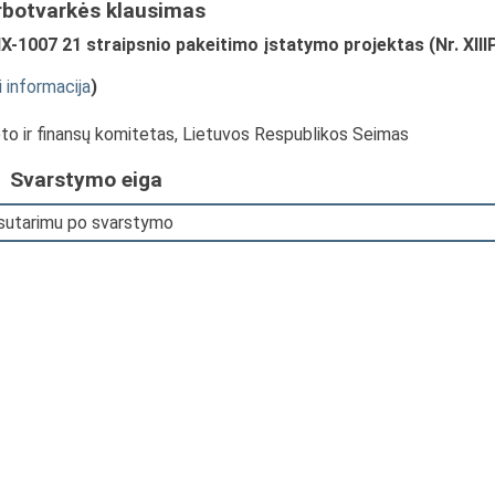
rbotvarkės klausimas
-1007 21 straipsnio pakeitimo įstatymo projektas (Nr. XIII
i informacija
)
eto ir finansų komitetas, Lietuvos Respublikos Seimas
Svarstymo eiga
 sutarimu po svarstymo