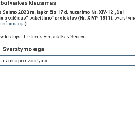
rbotvarkės klausimas
Seimo 2020 m. lapkričio 17 d. nutarimo Nr. XIV-12 „Dėl
ų skaičiaus“ pakeitimo“ projektas (Nr. XIVP-1811)
; svarstym
i informacija
)
avaduotojas, Lietuvos Respublikos Seimas
Svarstymo eiga
 sutarimu po svarstymo