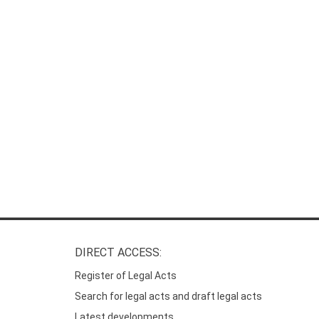
DIRECT ACCESS:
Register of Legal Acts
Search for legal acts and draft legal acts
Latest developments