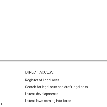
DIRECT ACCESS:
Register of Legal Acts
Search for legal acts and draft legal acts
Latest developments
Latest laws coming into force
ia