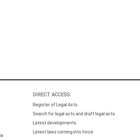
DIRECT ACCESS:
Register of Legal Acts
Search for legal acts and draft legal acts
Latest developments
Latest laws coming into force
ia