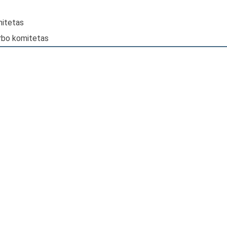
mitetas
darbo komitetas