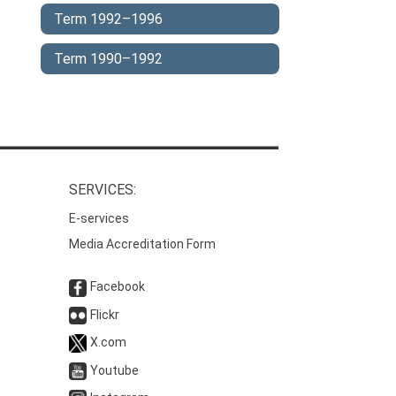
Term 1992–1996
Term 1990–1992
SERVICES:
E-services
Media Accreditation Form
Facebook
Flickr
X.com
Youtube