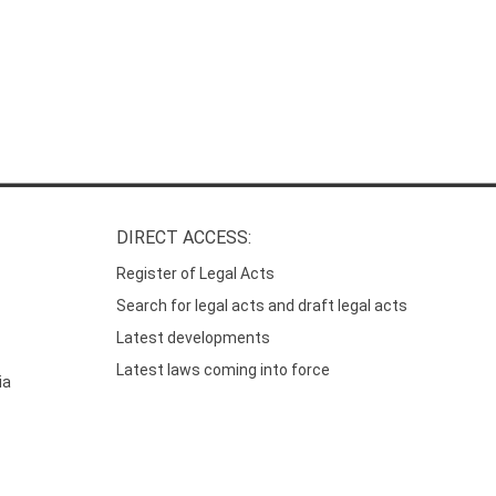
DIRECT ACCESS:
Register of Legal Acts
Search for legal acts and draft legal acts
Latest developments
Latest laws coming into force
ia