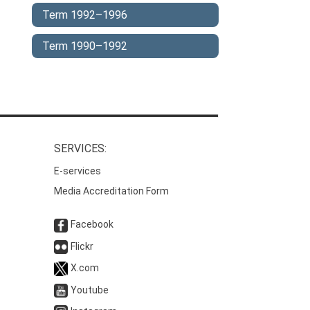
Term 1992–1996
Term 1990–1992
SERVICES:
E-services
Media Accreditation Form
Facebook
Flickr
X.com
Youtube