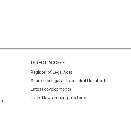
DIRECT ACCESS:
Register of Legal Acts
Search for legal acts and draft legal acts
Latest developments
Latest laws coming into force
ia